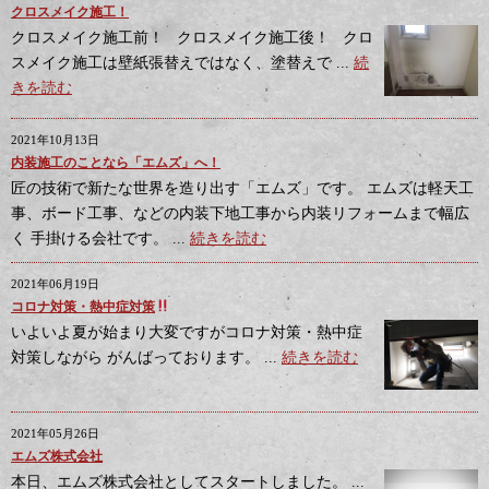
クロスメイク施工！
クロスメイク施工前！ クロスメイク施工後！ クロ
スメイク施工は壁紙張替えではなく、塗替えで ...
続
きを読む
2021年10月13日
内装施工のことなら「エムズ」へ！
匠の技術で新たな世界を造り出す「エムズ」です。 エムズは軽天工
事、ボード工事、などの内装下地工事から内装リフォームまで幅広
く 手掛ける会社です。 ...
続きを読む
2021年06月19日
コロナ対策・熱中症対策
いよいよ夏が始まり大変ですがコロナ対策・熱中症
対策しながら がんばっております。 ...
続きを読む
2021年05月26日
エムズ株式会社
本日、エムズ株式会社としてスタートしました。 ...