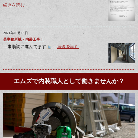
続きを読む
2021年05月19日
某事務所棟・内装工事！
工事順調に進んでます
...
続きを読む
エムズで内装職人として働きませんか？