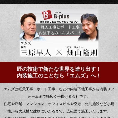
匠の技術で新たな世界を造り出す！
内装施工のことなら「エムズ」へ！
エムズは軽天工事、ボード工事、などの内装下地工事から内装リフ
ォームまで幅広く手掛ける会社です。
住宅や店舗、マンション、オフィスビルや空港、公共施設など小規
模から大規模な建物にいたるまで、広範囲で施工いたします。